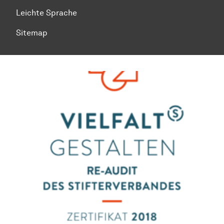
Leichte Sprache
Sitemap
Zum Seitenanfang