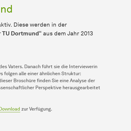
und
ktiv. Diese werden in der
er TU Dortmund“
aus dem Jahr 2013
es Vaters. Danach führt sie die Interviewerin
s folgen alle einer ähnlichen Struktur:
dieser Broschüre finden Sie eine Analyse der
issenschaftlicher Perspektive herausgearbeitet
Download
zur Verfügung.