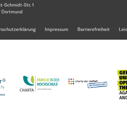
t-Schmidt-Str. 1
7 Dortmund
nschutzerklärung
Impressum
Barrierefreiheit
Lei