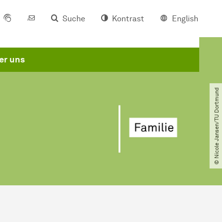
Suche
Kontrast
English
er uns
© Nicole Jansen​/​TU Dortmund