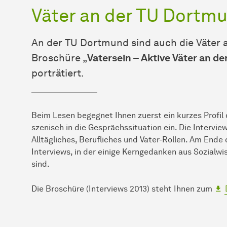
Väter an der TU Dortm
An der TU Dortmund sind auch die Väter a
Broschüre „
Vatersein – Aktive Väter an d
porträtiert.
Beim Lesen begegnet Ihnen zuerst ein kurzes Profil d
szenisch in die Gesprächssituation ein. Die Interview
Alltägliches, Berufliches und Vater-Rollen. Am Ende 
Interviews, in der einige Kerngedanken aus Sozialw
sind.
Die Broschüre (Interviews 2013)
steht Ihnen zum