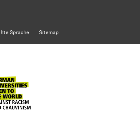
chte Sprache
Sitemap