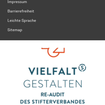
Impressum
Barrierefreiheit
Leichte Sprache
Sitemap
Zum Seitenanfang