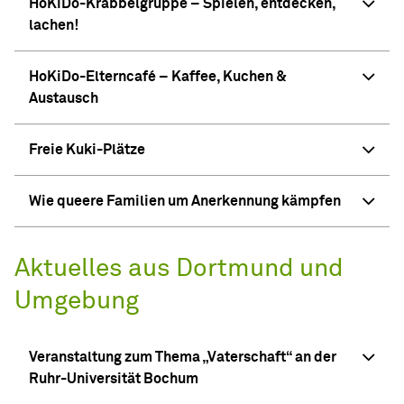
HoKiDo-Krabbelgruppe – Spielen, entdecken,
lachen!
HoKiDo-Elterncafé – Kaffee, Kuchen &
Austausch
Freie Kuki-Plätze
Wie queere Familien um Anerkennung kämpfen
Aktuelles aus Dortmund und
Umgebung
Veranstaltung zum Thema „Vaterschaft“ an der
Ruhr-Universität Bochum