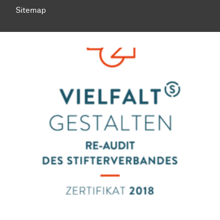
Sitemap
Zum Seitenanfang