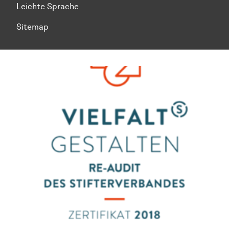
Leichte Sprache
Sitemap
Zum Seitenanfang