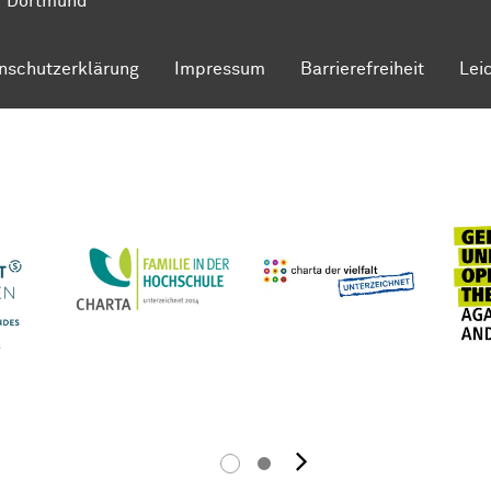
7 Dortmund
nschutzerklärung
Impressum
Barrierefreiheit
Lei
Nächstes B