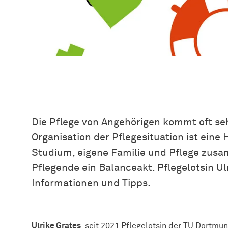
Die Pflege von Angehörigen kommt oft seh
Organisation der Pflegesituation ist eine
Studium, eigene Familie und Pflege zusa
Pflegende ein Balanceakt. Pflegelotsin Ulr
Informationen und Tipps.
Ulrike Grates
, seit 2021 Pflegelotsin der TU Dortmu