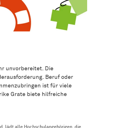
r unvorbereitet. Die
 Herausforderung. Beruf oder
mmenzubringen ist für viele
ike Grate biete hilfreiche
nd, lädt alle Hochschulangehörigen, die