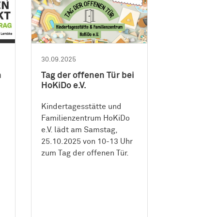
30.09.2025
n
Tag der offenen Tür bei
HoKiDo e.V.
Kindertagesstätte und
Familienzentrum HoKiDo
e.V. lädt am Samstag,
25.10.2025 von 10-13 Uhr
zum Tag der offenen Tür.