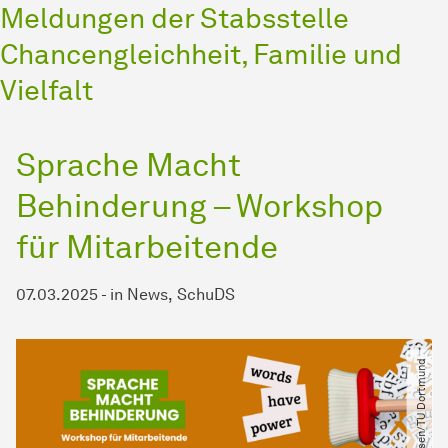
Meldungen der Stabsstelle
Chancengleichheit, Familie und
Vielfalt
Sprache Macht
Behinderung – Workshop
für Mitarbeitende
07.03.2025
-
in
News
SchuDS
© Nicole Jansen​/​TU Dortmund