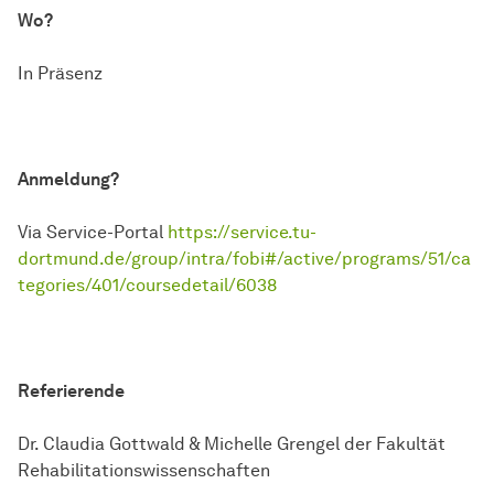
Wo?
In Präsenz
Anmeldung?
Via Service-Portal
https://service.tu-
dortmund.de/group/intra/fobi#/active/programs/51/ca
tegories/401/coursedetail/6038
Referierende
Dr. Claudia Gottwald & Michelle Grengel der Fakultät
Rehabilitationswissenschaften